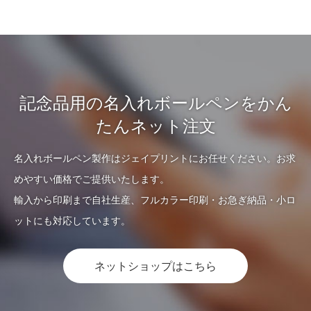
記念品用の名入れボールペンをかん
たんネット注文
名入れボールペン製作はジェイプリントにお任せください。お求
めやすい価格でご提供いたします。
輸入から印刷まで自社生産、フルカラー印刷・お急ぎ納品・小ロ
ットにも対応しています。
ネットショップはこちら