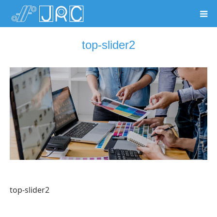
top-slider2
top-slider2