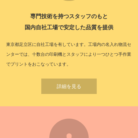
専門技術を持つスタッフのもと
国内自社工場で安定した品質を提供
東京都足立区に自社工場を有しています。工場内の名入れ物流セ
ンターでは、十数台の印刷機とスタッフにより一つひとつ手作業
でプリントをおこなっています。
詳細を見る
4