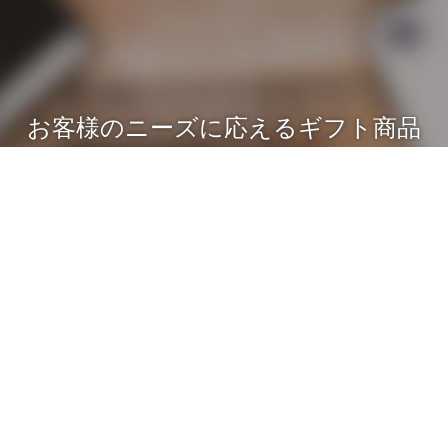
お客様のニーズに応えるギフト商品
で集客の味方に
ニュース
シェア
電話
お問い合わせ
多くの業種からご注文をいただく製作事例をもとに、ユニークで
満足度の高い商品を開発しています。
お店や会社を身近に感じてもらうことができる名前入りの販促品
は、集客の味方になります。