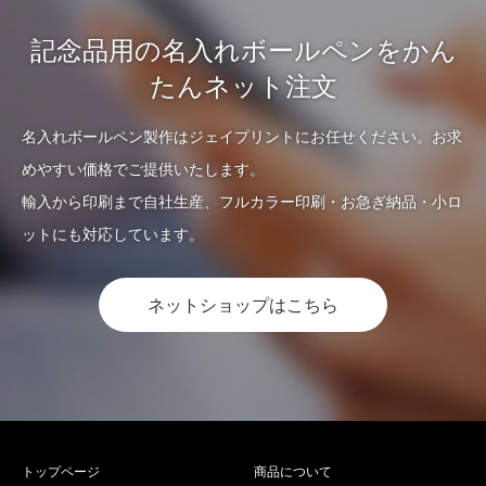
記念品用の名入れボールペンをかん
たんネット注文
名入れボールペン製作はジェイプリントにお任せください。お求
めやすい価格でご提供いたします。
輸入から印刷まで自社生産、フルカラー印刷・お急ぎ納品・小ロ
ットにも対応しています。
ネットショップはこちら
トップページ
商品について