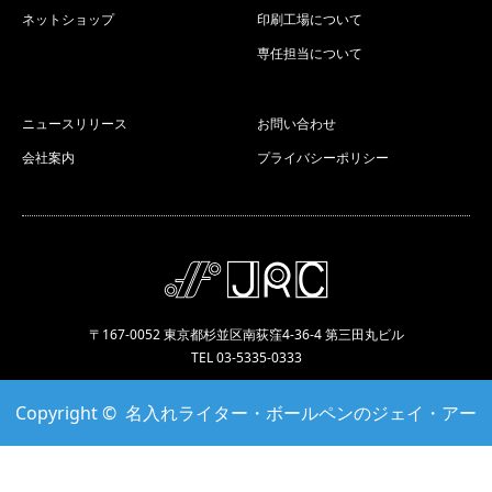
ネットショップ
印刷工場について
専任担当について
ニュースリリース
お問い合わせ
会社案内
プライバシーポリシー
〒167-0052 東京都杉並区南荻窪4-36-4 第三田丸ビル
TEL 03-5335-0333
Copyright ©
名入れライター・ボールペンのジェイ・アー
ル・シー