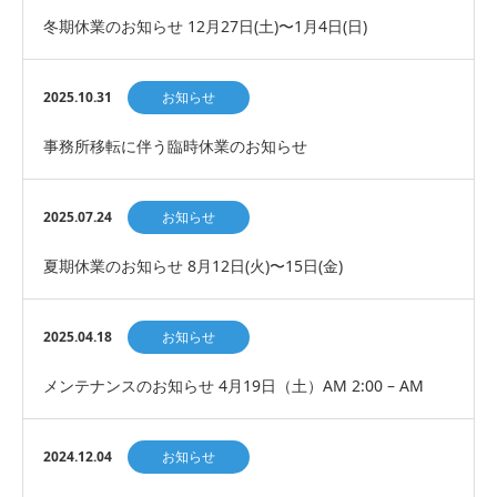
冬期休業のお知らせ 12月27日(土)〜1月4日(日)
2025.10.31
お知らせ
事務所移転に伴う臨時休業のお知らせ
2025.07.24
お知らせ
夏期休業のお知らせ 8月12日(火)〜15日(金)
2025.04.18
お知らせ
メンテナンスのお知らせ 4月19日（土）AM 2:00 – AM
5:00
2024.12.04
お知らせ