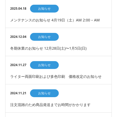
2025.04.18
お知らせ
メンテナンスのお知らせ 4月19日（土）AM 2:00 – AM
5:00
2024.12.04
お知らせ
冬期休業のお知らせ 12月28日(土)〜1月5日(日)
2024.11.27
お知らせ
ライター両面印刷および多色印刷 価格改定のお知らせ
2024.11.21
お知らせ
注文混雑のため商品発送までお時間がかかります