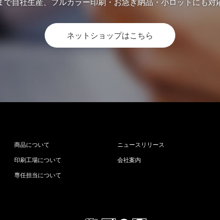
まで自社生産、フルカラー印刷・お急ぎ納品・小ロットにも対
ネットショップはこちら
商品について
ニュースリリース
印刷工場について
会社案内
専任担当について