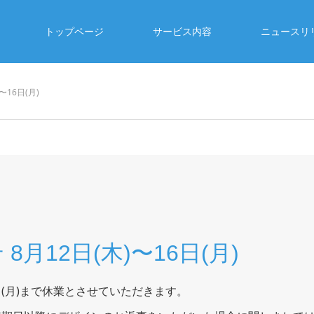
トップページ
サービス内容
ニュースリ
16日(月)
月12日(木)〜16日(月)
6日(月)まで休業とさせていただきます。