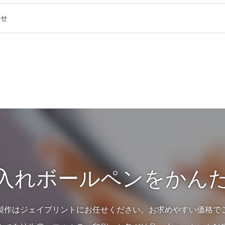
らせ
入れボールペンをかん
製作はジェイプリントにお任せください。お求めやすい価格で