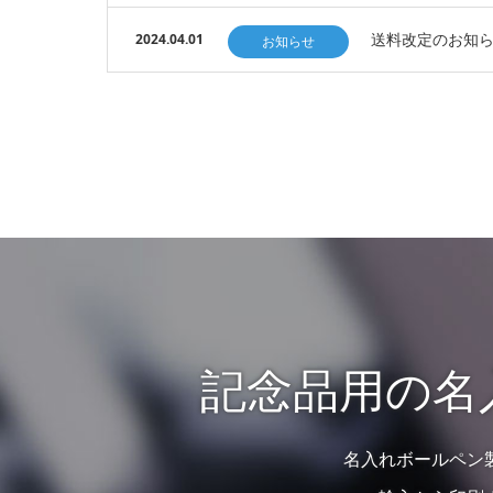
送料改定のお知
2024.04.01
お知らせ
記念品用の名
名入れボールペン