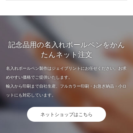
記念品用の名入れボールペンをかん
たんネット注文
名入れボールペン製作はジェイプリントにお任せください。お求
めやすい価格でご提供いたします。
輸入から印刷まで自社生産、フルカラー印刷・お急ぎ納品・小ロ
ットにも対応しています。
ネットショップはこちら