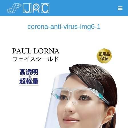
corona-anti-virus-img6-1