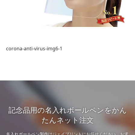
corona-anti-virus-img6-1
記念品用の名入れボールペンをかん
たんネット注文
名入れボールペン製作はジェイプリントにお任せください。お求