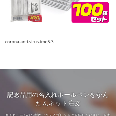
corona-anti-virus-img5-3
記念品用の名入れボールペンをかん
たんネット注文
名入れボールペン製作はジェイプリントにお任せください。お求