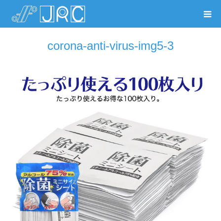
corona-anti-virus-img5-3