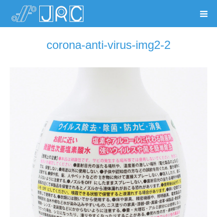
corona-anti-virus-img2-2