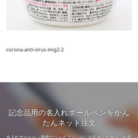
corona-anti-virus-img2-2
記念品用の名入れボールペンをかん
たんネット注文
名入れボールペン製作はジェイプリントにお任せください。お求