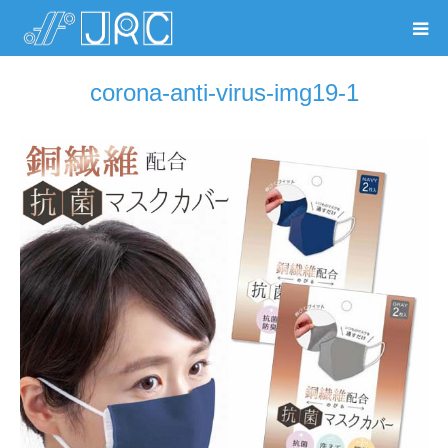
corona-anti-virus-img19-1