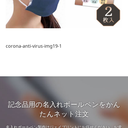
corona-anti-virus-img19-1
記念品用の名入れボールペンをかん
たんネット注文
名入れボールペン製作はジェイプリントにお任せください。お求