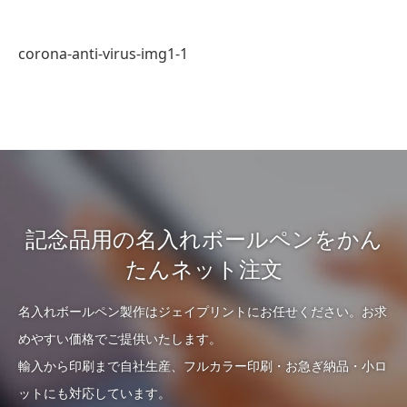
corona-anti-virus-img1-1
記念品用の名入れボールペンをかん
たんネット注文
名入れボールペン製作はジェイプリントにお任せください。お求
めやすい価格でご提供いたします。
輸入から印刷まで自社生産、フルカラー印刷・お急ぎ納品・小ロ
ットにも対応しています。