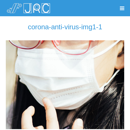
corona-anti-virus-img1-1