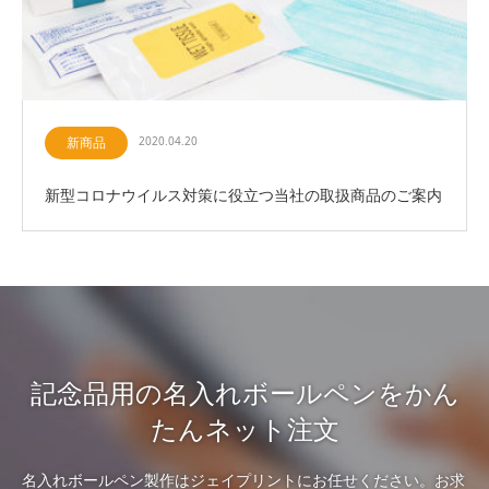
新商品
2020.04.20
新型コロナウイルス対策に役立つ当社の取扱商品のご案内
記念品用の名入れボールペンをかん
たんネット注文
名入れボールペン製作はジェイプリントにお任せください。お求