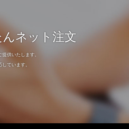
たんネット注文
ご提供いたします。
応しています。