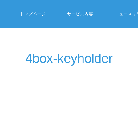
トップページ
サービス内容
ニュースリ
4box-keyholder