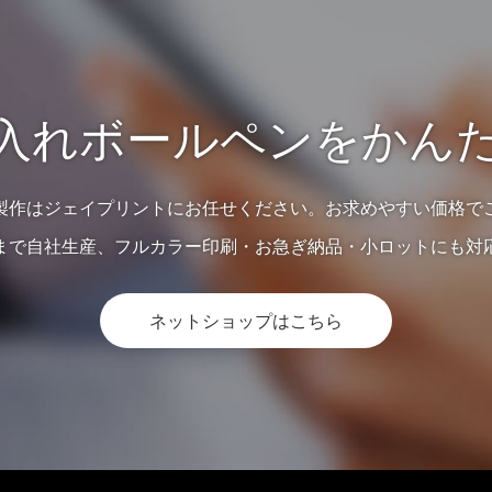
入れボールペンをかん
製作はジェイプリントにお任せください。お求めやすい価格で
まで自社生産、フルカラー印刷・お急ぎ納品・小ロットにも対
ネットショップはこちら