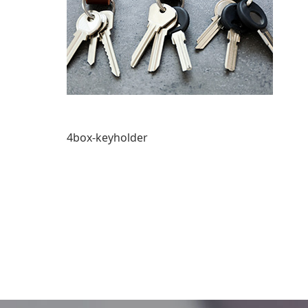
4box-keyholder