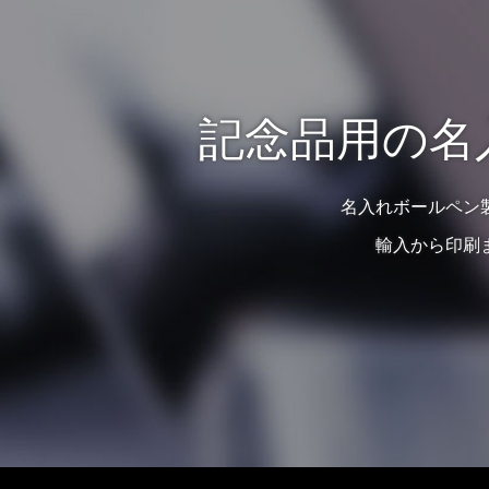
記念品用の名
名入れボールペン
輸入から印刷